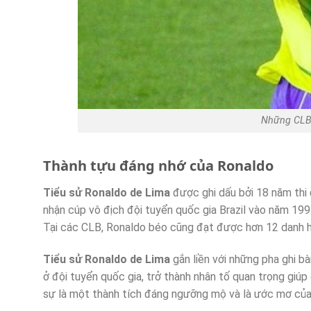
Những CLB 
Thành tựu đáng nhớ của Ronaldo
Tiểu sử Ronaldo de Lima
được ghi dấu bởi 18 năm thi 
nhận cúp vô địch đội tuyển quốc gia Brazil vào năm 199
Tại các CLB, Ronaldo béo cũng đạt được hơn 12 danh h
Tiểu sử Ronaldo de Lima
gắn liền với những pha ghi 
ở đội tuyển quốc gia, trở thành nhân tố quan trọng giú
sự là một thành tích đáng ngưỡng mộ và là ước mơ của 