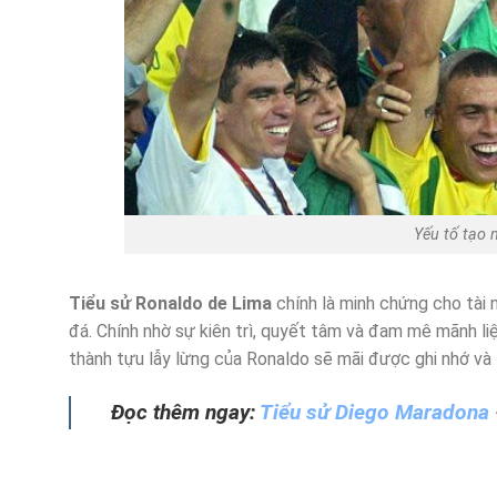
Yếu tố tạo 
Tiểu sử Ronaldo de Lima
chính là minh chứng cho tài 
đá. Chính nhờ sự kiên trì, quyết tâm và đam mê mãnh liệ
thành tựu lẫy lừng của Ronaldo sẽ mãi được ghi nhớ và
Đọc thêm ngay:
Tiểu sử Diego Maradona