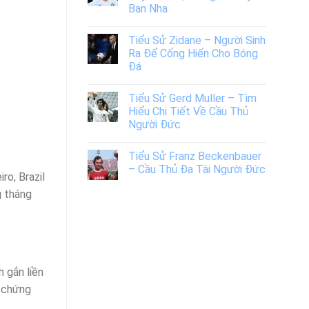
Ban Nha
Tiểu Sử Zidane – Người Sinh
Ra Để Cống Hiến Cho Bóng
Đá
Tiểu Sử Gerd Muller – Tìm
Hiểu Chi Tiết Về Cầu Thủ
Người Đức
Tiểu Sử Franz Beckenbauer
– Cầu Thủ Đa Tài Người Đức
ro, Brazil
g tháng
h gắn liền
i chứng