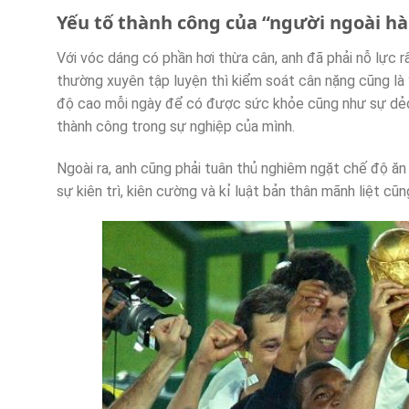
Yếu tố thành công của “người ngoài hà
Với vóc dáng có phần hơi thừa cân, anh đã phải nỗ lực r
thường xuyên tập luyện thì kiểm soát cân nặng cũng là
độ cao mỗi ngày để có được sức khỏe cũng như sự dẻo
thành công trong sự nghiệp của mình.
Ngoài ra, anh cũng phải tuân thủ nghiêm ngặt chế độ ăn
sự kiên trì, kiên cường và kỉ luật bản thân mãnh liệt