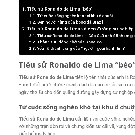
Tiểu sử Ronaldo de Lima “béo”
Từ cuộc sống nghèo khó tại khu ổ chuột
Đến người hùng của bóng đá Brazil
Tiểu sử Ronaldo de Lima và con đường sự nghiệp 
Tiểu sử Ronaldo de Lima – Các CLB anh đã tham gi
Thành tựu đáng nhớ của Ronaldo
Yếu tố thành công của “người ngoài hành tinh”
Tiểu sử Ronaldo de Lima “béo
Tiểu sử Ronaldo de Lima
tiết lộ tên thật của anh là R
– một đất nước được mệnh danh là cái nôi sản sinh ra 
ngày thơ ấu cho đến quãng đường gây dựng sự nghiệp 
Từ cuộc sống nghèo khó tại khu ổ chuộ
Tiểu sử Ronaldo de Lima
gắn liền với cuộc sống nghèo 
với những trận đòn roi và chứng kiến sự cãi vã, xung đột
kiến bố mẹ ly hôn.