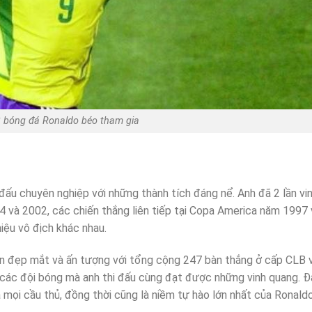
bóng đá Ronaldo béo tham gia
đấu chuyên nghiệp với những thành tích đáng nể. Anh đã 2 lần vi
4 và 2002, các chiến thắng liên tiếp tại Copa America năm 1997 
iệu vô địch khác nhau.
bàn đẹp mắt và ấn tượng với tổng cộng 247 bàn thắng ở cấp CLB 
p các đội bóng mà anh thi đấu cùng đạt được những vinh quang. 
mọi cầu thủ, đồng thời cũng là niềm tự hào lớn nhất của Ronald