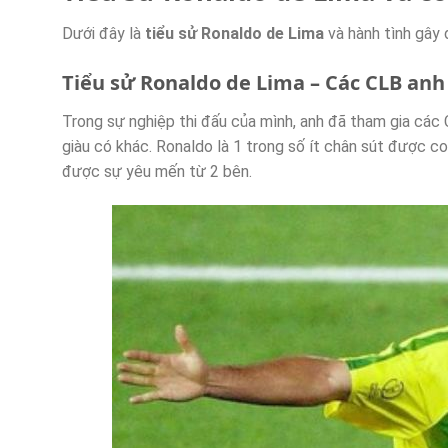
Dưới đây là
tiểu sử Ronaldo de Lima
và hành tình gây 
Tiểu sử Ronaldo de Lima –
Các CLB anh
Trong sự nghiệp thi đấu của mình, anh đã tham gia các 
giàu có khác. Ronaldo là 1 trong số ít chân sút được co
được sự yêu mến từ 2 bên.