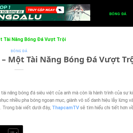
BÓNG ĐÁ
t Tài Năng Bóng Đá Vượt Trội
BÓNG ĐÁ
 – Một Tài Năng Bóng Đá Vượt Trộ
tài năng bóng đá siêu việt của anh mà còn là hành trình của sự k
ục nhiều pha bóng ngoạn mục, giành vô số danh hiệu lẫy lừng và
 Trong bài viết dưới đây,
ThapcamTV
sẽ tìm hiểu chi tiết hơn v