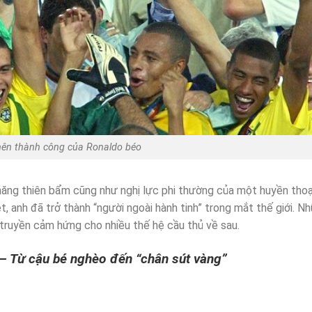
nên thành công của Ronaldo béo
năng thiên bẩm cũng như nghị lực phi thường của một huyền tho
t, anh đã trở thành “người ngoài hành tinh” trong mắt thế giới. N
 truyền cảm hứng cho nhiều thế hệ cầu thủ về sau.
– Từ cậu bé nghèo đến “chân sút vàng”