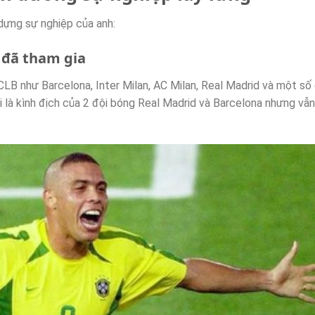
dựng sự nghiệp của anh:
 đã tham gia
CLB như Barcelona, Inter Milan, AC Milan, Real Madrid và một số
i là kình địch của 2 đội bóng Real Madrid và Barcelona nhưng vẫ