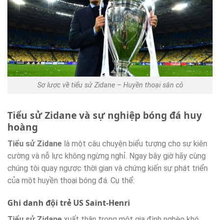
Sơ lược về tiểu sử Zidane – Huyền thoại sân cỏ
Tiểu sử Zidane và sự nghiệp bóng đá huy
hoàng
Tiểu sử Zidane
là một câu chuyện biểu tượng cho sự kiên
cường và nỗ lực không ngừng nghỉ. Ngay bây giờ hãy cùng
chúng tôi quay ngược thời gian và chứng kiến sự phát triển
của một huyền thoại bóng đá. Cụ thể:
Ghi danh đội trẻ US Saint-Henri
Tiểu sử Zidane
xuất thân trong một gia đình nghèo khó,