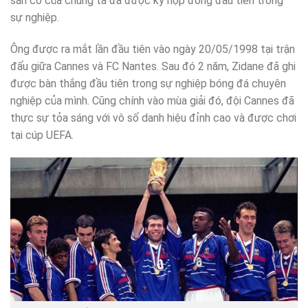
sân cỏ của chúng ta đã được ký hợp đồng đầu tiên trong
sự nghiệp.
Ông được ra mắt lần đầu tiên vào ngày 20/05/1998 tại trận
đấu giữa Cannes và FC Nantes. Sau đó 2 năm, Zidane đã ghi
được bàn thắng đầu tiên trong sự nghiệp bóng đá chuyên
nghiệp của mình. Cũng chính vào mùa giải đó, đội Cannes đã
thực sự tỏa sáng với vô số danh hiệu đỉnh cao và được chơi
tại cúp UEFA.