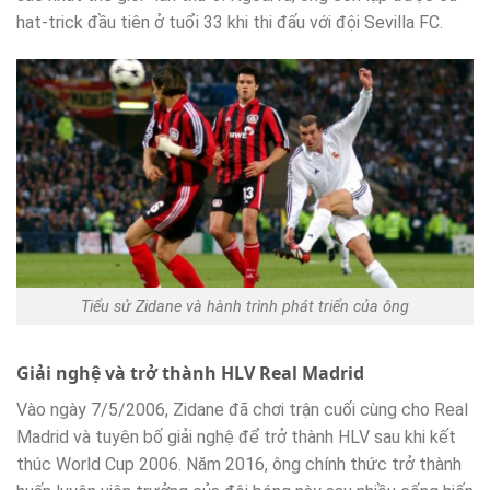
hat-trick đầu tiên ở tuổi 33 khi thi đấu với đội Sevilla FC.
Tiểu sử Zidane và hành trình phát triển của ông
Giải nghệ và trở thành HLV Real Madrid
Vào ngày 7/5/2006, Zidane đã chơi trận cuối cùng cho Real
Madrid và tuyên bố giải nghệ để trở thành HLV sau khi kết
thúc World Cup 2006. Năm 2016, ông chính thức trở thành