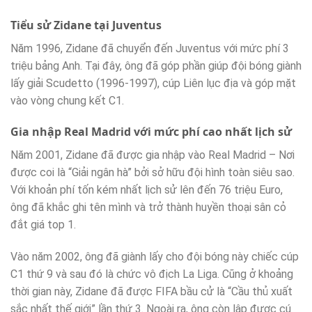
Tiểu sử Zidane tại Juventus
Năm 1996, Zidane đã chuyển đến Juventus với mức phí 3
triệu bảng Anh. Tại đây, ông đã góp phần giúp đội bóng giành
lấy giải Scudetto (1996-1997), cúp Liên lục địa và góp mặt
vào vòng chung kết C1.
Gia nhập Real Madrid với mức phí cao nhất lịch sử
Năm 2001, Zidane đã được gia nhập vào Real Madrid – Nơi
được coi là “Giải ngân hà” bởi sở hữu đội hình toàn siêu sao.
Với khoản phí tốn kém nhất lịch sử lên đến 76 triệu Euro,
ông đã khắc ghi tên mình và trở thành huyền thoại sân cỏ
đắt giá top 1.
Vào năm 2002, ông đã giành lấy cho đội bóng này chiếc cúp
C1 thứ 9 và sau đó là chức vô địch La Liga. Cũng ở khoảng
thời gian này, Zidane đã được FIFA bầu cử là “Cầu thủ xuất
sắc nhất thế giới” lần thứ 3. Ngoài ra, ông còn lập được cú