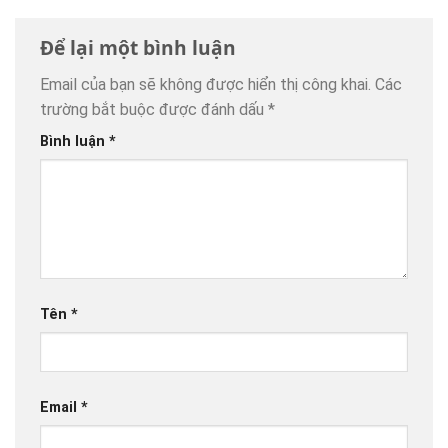
Để lại một bình luận
Email của bạn sẽ không được hiển thị công khai.
Các
trường bắt buộc được đánh dấu
*
Bình luận
*
Tên
*
Email
*