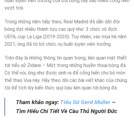
huấn luyện viên trưởng của đội bóng này sau nhiều cống hiến
vượt trội.
Trong những năm tiếp theo, Real Madrid đã dẫn dắt đội
bóng đạt nhiều thành tựu cao quý như: 3 chức vô địch
UEFA, cup La Liga (2019-2020). Tuy nhiên, vào mùa hè năm
2021, ông đã từ bỏ chức vụ huấn luyện viên trưởng.
Trên đây là những thông tin quan trọng, liên quan mật thiết
tới tiểu sử Zidane – Một trong những huyền thoại bóng đá.
Có thể nói, ông như được sinh ra để cống hiến cho bộ môn
thể thao Vua này. Hãy theo dõi các bài viết khác của chúng
tôi để tích lũy kiến thức quý báu liên quan tới bóng đá.
Tham khảo ngay:
Tiểu Sử Gerd Muller
–
Tìm Hiểu Chi Tiết Về Cầu Thủ Người Đức