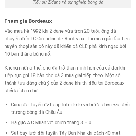
Tiểu sử Zidane và sự nghiệp bóng đá
Tham gia Bordeaux
Vào mùa hè 1992 khi Zidane vừa tròn 20 tuổi, ông đã
chuyển đến FC Girondins de Bordeaux. Tại mùa giải đầu tiên,
huyền thoại sân cỏ này đã khiến cả CLB phải kinh ngạc bởi
10 bàn thắng bùng nổ.
Không những thế, ông đã trở thành linh hồn của cả đội khi
tiếp tục ghi 18 bàn cho cả 3 mùa giải tiếp theo. Một số
thành tựu đáng chú ý của Zidane khi thi đấu tại Bordeaux
phải kể đến như:
Cùng đội tuyển đạt cup Intertoto và bước chân vào đấu
trường bóng đá Châu Âu.
Hạ gục A.C.Milan với chiến thắng 3 – 0.
Sút bay lưới đội tuyển Tây Ban Nha khi cách 40 mét.