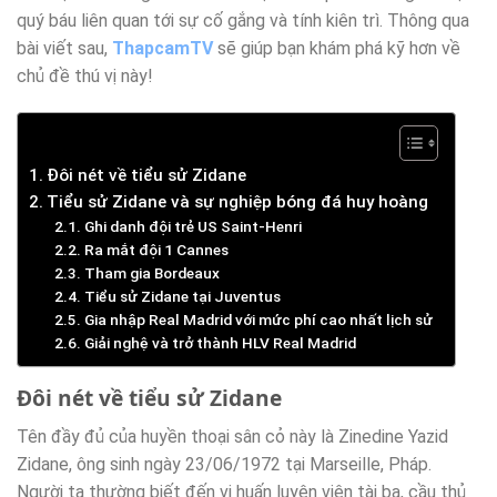
quý báu liên quan tới sự cố gắng và tính kiên trì. Thông qua
bài viết sau,
ThapcamTV
sẽ giúp bạn khám phá kỹ hơn về
chủ đề thú vị này!
Đôi nét về tiểu sử Zidane
Tiểu sử Zidane và sự nghiệp bóng đá huy hoàng
Ghi danh đội trẻ US Saint-Henri
Ra mắt đội 1 Cannes
Tham gia Bordeaux
Tiểu sử Zidane tại Juventus
Gia nhập Real Madrid với mức phí cao nhất lịch sử
Giải nghệ và trở thành HLV Real Madrid
Đôi nét về tiểu sử Zidane
Tên đầy đủ của huyền thoại sân cỏ này là Zinedine Yazid
Zidane, ông sinh ngày 23/06/1972 tại Marseille, Pháp.
Người ta thường biết đến vị huấn luyện viên tài ba, cầu thủ