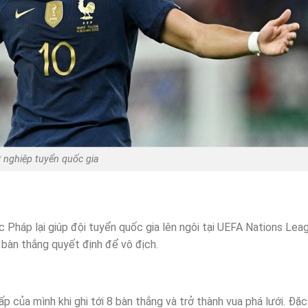
 nghiệp tuyển quốc gia
Pháp lại giúp đội tuyển quốc gia lên ngôi tại UEFA Nations Lea
 bàn thắng quyết định để vô địch.
p của mình khi ghi tới 8 bàn thắng và trở thành vua phá lưới. Đặc