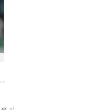
gue.
 biệt, anh