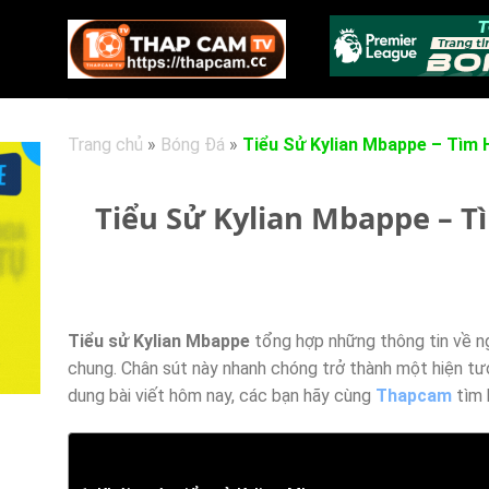
Chuyển
đến
nội
dung
Trang chủ
»
Bóng Đá
»
Tiểu Sử Kylian Mbappe – Tìm 
Tiểu Sử Kylian Mbappe – T
Tiểu sử Kylian Mbappe
tổng hợp những thông tin về ng
chung. Chân sút này nhanh chóng trở thành một hiện tư
dung bài viết hôm nay, các bạn hãy cùng
Thapcam
tìm 