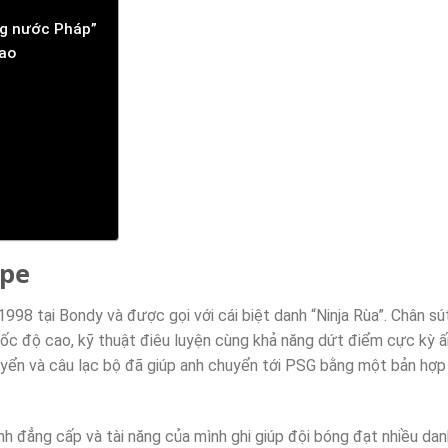
ng nước Pháp”
cao
ppe
998 tại Bondy và được gọi với cái biệt danh “Ninja Rùa”. Chân sú
tốc độ cao, kỹ thuật điêu luyện cùng khả năng dứt điểm cực kỳ ấ
tuyển và câu lạc bộ đã giúp anh chuyển tới PSG bằng một bản hợ
h đẳng cấp và tài năng của mình ghi giúp đội bóng đạt nhiều dan