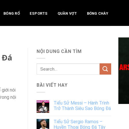
BÓNG RỔ
ESPORTS
QUẦN VỢT
BÓNG CHÀY
NỘI DUNG CẦN TÌM
 Đá
BÀI VIẾT HAY
giới nói
rong nội
Tiểu Sử Messi – Hành Trình
Trở Thành Siêu Sao Bóng Đá
Tiểu Sử Sergio Ramos –
Huyền Thoại Bóng Đá Tây