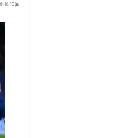
h là “Cậu