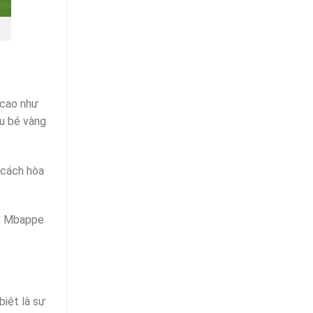
 cao như
ậu bé vàng
 cách hòa
ó, Mbappe
biệt là sự