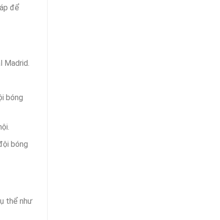
háp để
l Madrid.
ội bóng
ội.
đội bóng
Cụ thể như