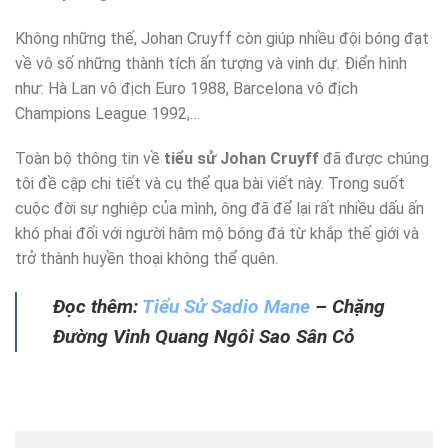
Không những thế, Johan Cruyff còn giúp nhiều đội bóng đạt
về vô số những thành tích ấn tượng và vinh dự. Điển hình
như: Hà Lan vô địch Euro 1988, Barcelona vô địch
Champions League 1992,…
Toàn bộ thông tin về
tiểu sử Johan Cruyff
đã được chúng
tôi đề cập chi tiết và cụ thể qua bài viết này. Trong suốt
cuộc đời sự nghiệp của mình, ông đã để lại rất nhiều dấu ấn
khó phai đối với người hâm mộ bóng đá từ khắp thế giới và
trở thành huyền thoại không thể quên.
Đọc thêm:
Tiểu Sử Sadio Mane
– Chặng
Đường Vinh Quang Ngôi Sao Sân Cỏ