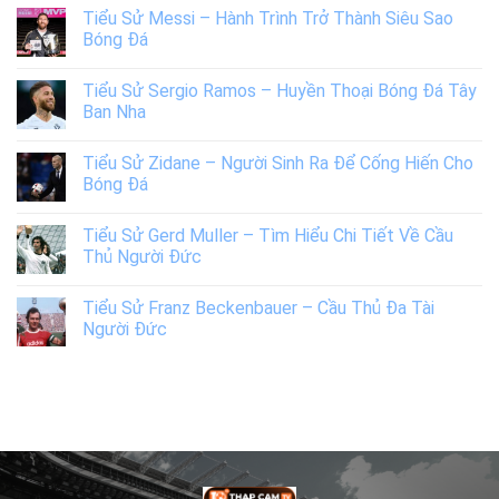
Tiểu Sử Messi – Hành Trình Trở Thành Siêu Sao
Bóng Đá
Tiểu Sử Sergio Ramos – Huyền Thoại Bóng Đá Tây
Ban Nha
Tiểu Sử Zidane – Người Sinh Ra Để Cống Hiến Cho
Bóng Đá
Tiểu Sử Gerd Muller – Tìm Hiểu Chi Tiết Về Cầu
Thủ Người Đức
Tiểu Sử Franz Beckenbauer – Cầu Thủ Đa Tài
Người Đức