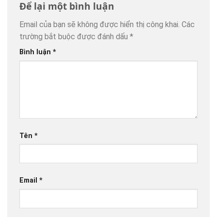
Để lại một bình luận
Email của bạn sẽ không được hiển thị công khai.
Các
trường bắt buộc được đánh dấu
*
Bình luận
*
Tên
*
Email
*