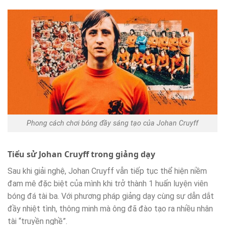
Phong cách chơi bóng đầy sáng tạo của Johan Cruyff
Tiểu sử Johan Cruyff trong giảng dạy
Sau khi giải nghệ, Johan Cruyff vẫn tiếp tục thể hiện niềm
đam mê đặc biệt của mình khi trở thành 1 huấn luyện viên
bóng đá tài ba. Với phương pháp giảng dạy cùng sự dẫn dắt
đầy nhiệt tình, thông minh mà ông đã đào tạo ra nhiều nhân
tài “truyền nghề”.