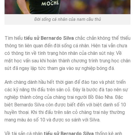
Đời sống cá nhân của nam cầu thủ
Tìm hiểu
tiểu sử Bernardo Silva
chắc chắn không thể thiếu
thông tin liên quan đến đời sống cá nhân. Hiện tại vẫn chưa
có thông tin về tình trạng hôn nhân của chân sút này. Về
mặt học vấn sau khi hoàn thành chương trình trung học chân
sút đã ngay lập tức tham gia vào sự nghiệp bóng đá.
Anh chàng dành hầu hết thời gian để đào tạo và phát triển
các kỹ năng thi đấu trên sân cỏ. Đây là bước đà tạo nên sự
nghiệp thành công của chàng trai người Bồ Đào Nha. Đặc
biệt Bernardo Silva còn được biết đến với biệt danh số 10
huyền thoại. Khi thi đấu trên sân cỏ chàng trai này thường
mang màu áo số 10 và được so sánh với Silva.
Về tài sản cá nhân
tiểu sử Bernardo Silva
thống kê anh