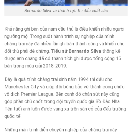
Bernardo Silva và thành tựu thi đấu xuất sắc
Khả năng ghi bàn của nam cầu thủ là điều khiến nhiều người
ngưỡng mộ. Trong suốt hành trình sự nghiệp của mình
chàng trai này đã nhiều lần ghi bàn thành công và khiến cho
đối thủ phải dè chừng.
Tiểu sử Bernardo Silva
thống kê
được anh chàng đã có thành tích ghi được tổng cộng 15
bàn trong mùa giải 2018-2019.
Đây là quá trình chàng trai sinh năm 1994 thi đấu cho
Manchester City và giúp đội bóng bảo vệ thành công chức
vô địch Premier League. Bên cạnh đó chân sút này cũng
góp phần chủ chốt trong đội tuyển quốc gia Bồ Đào Nha.
Tên tuổi anh luôn được vang xa trên sân cỏ của đấu trường
quốc tế.
Những màn trình diễn chuyên nghiệp của chàng trai này