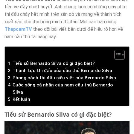
tiền vệ đầy nhiệt huyết. Anh chàng luôn có những giây phút
thi đấu cháy hết mình trên sân cỏ và mang về thành tích
xuất sắc cho đội bóng mình thi đấu. Mời các bạn cùng
ThapcamTV
theo dõi bài viết bên dưới để hiểu rõ hơn về
nam cầu thủ tài năng này.
Tiểu sử Bernardo Silva có gì đặc biệt?
Thành tựu thi đấu của cầu thủ Bernardo Silva
Phong cách thi đấu siêu việt của Bernardo Silva
Cuộc sống cá nhân của nam cầu thủ Bernardo
Silva
Kết luận
Tiểu sử Bernardo Silva có gì đặc biệt?