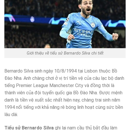
Giới thiệu về tiểu sử Bernardo Silva chi tiết
Bernardo Silva sinh ngày 10/8/1994 tại Lisbon thuộc Bồ
Đào Nha. Anh chàng chơi ở vị trí tiền vệ của câu lạc bộ danh
tiếng Premier League Manchester City và đồng thời là
thành viên của đội tuyển quốc gia Bồ Đào Nha. Được mệnh
danh là tiền vệ xuất sắc nhất hiện nay, chàng trai sinh năm
1994 nổi tiếng với khả năng rê bóng linh hoạt cùng sức bền
lâu dài.
Tiểu sử Bernardo Silva
ghi lại nam cầu thủ bắt đầu làm