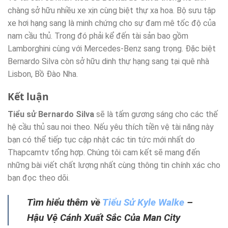
chàng sở hữu nhiều xe xịn cùng biệt thự xa hoa. Bộ sưu tập
xe hơi hạng sang là minh chứng cho sự đam mê tốc độ của
nam cầu thủ. Trong đó phải kể đến tài sản bao gồm
Lamborghini cùng với Mercedes-Benz sang trọng. Đặc biệt
Bernardo Silva còn sở hữu dinh thự hạng sang tại quê nhà
Lisbon, Bồ Đào Nha.
Kết luận
Tiểu sử Bernardo Silva
sẽ là tấm gương sáng cho các thế
hệ cầu thủ sau noi theo. Nếu yêu thích tiền vệ tài năng này
bạn có thể tiếp tục cập nhật các tin tức mới nhất do
Thapcamtv tổng hợp. Chúng tôi cam kết sẽ mang đến
những bài viết chất lượng nhất cùng thông tin chính xác cho
bạn đọc theo dõi.
Tìm hiểu thêm về
Tiểu Sử Kyle Walke
–
Hậu Vệ Cánh Xuất Sắc Của Man City