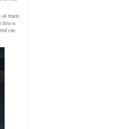
ê về thành
n đưa ra
 thể cân