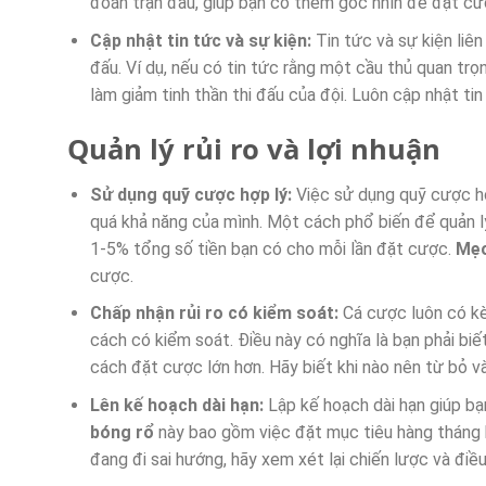
đoán trận đấu, giúp bạn có thêm góc nhìn để đặt cư
Cập nhật tin tức và sự kiện:
Tin tức và sự kiện liê
đấu. Ví dụ, nếu có tin tức rằng một cầu thủ quan tr
làm giảm tinh thần thi đấu của đội. Luôn cập nhật ti
Quản lý rủi ro và lợi nhuận
Sử dụng quỹ cược hợp lý:
Việc sử dụng quỹ cược h
quá khả năng của mình. Một cách phổ biến để quản l
1-5% tổng số tiền bạn có cho mỗi lần đặt cược.
Mẹo
cược.
Chấp nhận rủi ro có kiểm soát:
Cá cược luôn có kè
cách có kiểm soát. Điều này có nghĩa là bạn phải bi
cách đặt cược lớn hơn. Hãy biết khi nào nên từ bỏ v
Lên kế hoạch dài hạn:
Lập kế hoạch dài hạn giúp bạ
bóng rổ
này bao gồm việc đặt mục tiêu hàng tháng 
đang đi sai hướng, hãy xem xét lại chiến lược và điều 