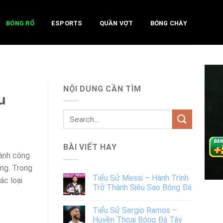
BÓNG RỔ
ESPORTS
QUẦN VỢT
BÓNG CHÀY
NỘI DUNG CẦN TÌM
u
BÀI VIẾT HAY
hành công
ắng. Trong
Tiểu Sử Messi – Hành Trình
ác loại
Trở Thành Siêu Sao Bóng Đá
Tiểu Sử Sergio Ramos –
Huyền Thoại Bóng Đá Tây