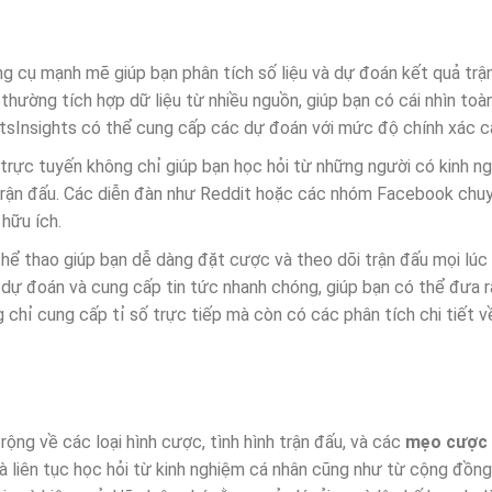
 cụ mạnh mẽ giúp bạn phân tích số liệu và dự đoán kết quả trậ
ường tích hợp dữ liệu từ nhiều nguồn, giúp bạn có cái nhìn toàn
rtsInsights có thể cung cấp các dự đoán với mức độ chính xác c
rực tuyến không chỉ giúp bạn học hỏi từ những người có kinh n
nh trận đấu. Các diễn đàn như Reddit hoặc các nhóm Facebook chu
hữu ích.
ể thao giúp bạn dễ dàng đặt cược và theo dõi trận đấu mọi lúc 
 dự đoán và cung cấp tin tức nhanh chóng, giúp bạn có thể đưa 
 chỉ cung cấp tỉ số trực tiếp mà còn có các phân tích chi tiết v
 rộng về các loại hình cược, tình hình trận đấu, và các
mẹo cược 
à liên tục học hỏi từ kinh nghiệm cá nhân cũng như từ cộng đồng