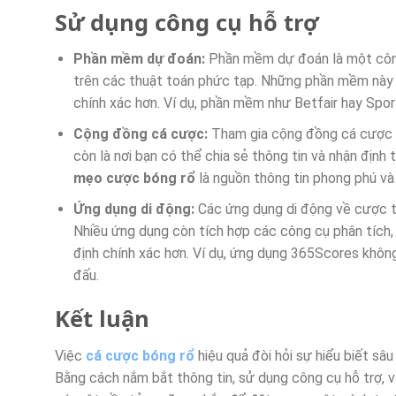
Sử dụng công cụ hỗ trợ
Phần mềm dự đoán:
Phần mềm dự đoán là một công
trên các thuật toán phức tạp. Những phần mềm này th
chính xác hơn. Ví dụ, phần mềm như Betfair hay Spo
Cộng đồng cá cược:
Tham gia cộng đồng cá cược t
còn là nơi bạn có thể chia sẻ thông tin và nhận đị
mẹo cược bóng rổ
là nguồn thông tin phong phú và 
Ứng dụng di động:
Các ứng dụng di động về cược th
Nhiều ứng dụng còn tích hợp các công cụ phân tích,
định chính xác hơn. Ví dụ, ứng dụng 365Scores không
đấu.
Kết luận
Việc
cá cược bóng rổ
hiệu quả đòi hỏi sự hiểu biết sâu
Bằng cách nắm bắt thông tin, sử dụng công cụ hỗ trợ, v