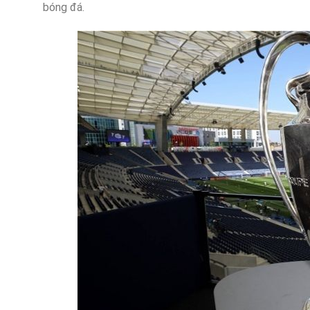
bóng đá.