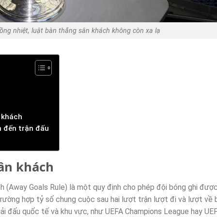
ng nhiệt, luật bàn thắng sân khách không còn xa lạ
n khách
h đến trận đấu
sân khách
h (Away Goals Rule) là một quy định cho phép đội bóng ghi được
rường hợp tỷ số chung cuộc sau hai lượt trận lượt đi và lượt về
giải đấu quốc tế và khu vực, như UEFA Champions League hay UE