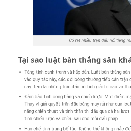
Có rất nhiều trận đấu nổi tiếng m
Tại sao luật bàn thắng sân kh
Tăng tính cạnh tranh và hấp dẫn:
Luật bàn thắng sân 
vào quy tắc này, các đội bóng thường tiếp cận trận đ
này đem lại những trận đấu có tính giải trí cao và t
Đảm bảo tính công bằng và chiến lược:
Một điểm mạn
Thay vì giải quyết trận đấu bằng may rủi như qua loạ
năng chiến thuật và tinh thần thi đấu qua cả hai lượt
tính chiến lược và chiều sâu cho mỗi đấu pháp.
Hạn chế tình trạng bế tắc:
Không thể không nhắc đến 