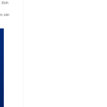
 định.
ên sân