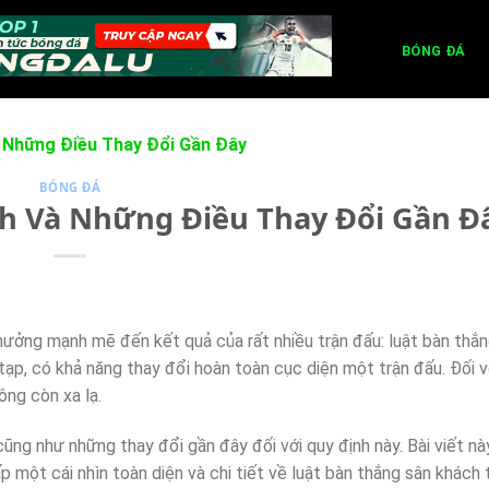
BÓNG ĐÁ
 Những Điều Thay Đổi Gần Đây
BÓNG ĐÁ
h Và Những Điều Thay Đổi Gần Đ
 hưởng mạnh mẽ đến kết quả của rất nhiều trận đấu: luật bàn thắ
tạp, có khả năng thay đổi hoàn toàn cục diện một trận đấu. Đối 
ông còn xa lạ.
cũng như những thay đổi gần đây đối với quy định này. Bài viết nà
p một cái nhìn toàn diện và chi tiết về luật bàn thắng sân khách 