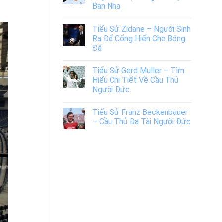
Ban Nha
Tiểu Sử Zidane – Người Sinh
Ra Để Cống Hiến Cho Bóng
Đá
Tiểu Sử Gerd Muller – Tìm
Hiểu Chi Tiết Về Cầu Thủ
Người Đức
Tiểu Sử Franz Beckenbauer
– Cầu Thủ Đa Tài Người Đức