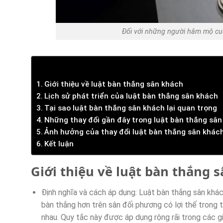
Đối với những người hâm mộ cuồ
Giới thiệu về luật bàn thắng sân khách
Lịch sử phát triển của luật bàn thắng sân khách
Tại sao luật bàn thắng sân khách lại quan trọng
Những thay đổi gần đây trong luật bàn thắng sâ
Ảnh hưởng của thay đổi luật bàn thắng sân khác
Kết luận
Giới thiệu về luật bàn thắng 
Định nghĩa và cách áp dụng:
Luật bàn thắng sân khác
bàn thắng hơn trên sân đối phương có lợi thế trong t
nhau. Quy tắc này được áp dụng rộng rãi trong các 