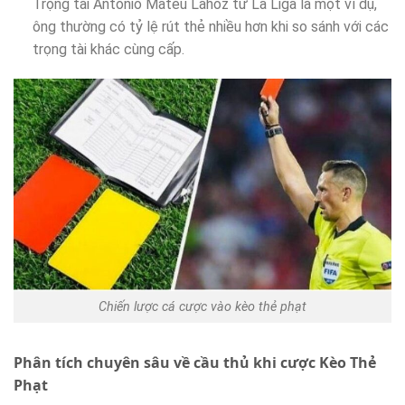
Trọng tài Antonio Mateu Lahoz từ La Liga là một ví dụ,
ông thường có tỷ lệ rút thẻ nhiều hơn khi so sánh với các
trọng tài khác cùng cấp.
Chiến lược cá cược vào kèo thẻ phạt
Phân tích chuyên sâu về cầu thủ khi cược Kèo Thẻ
Phạt