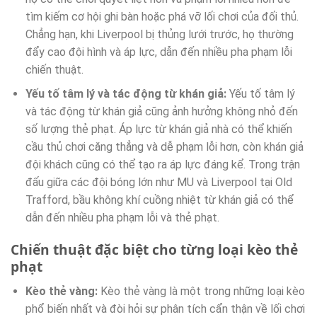
tìm kiếm cơ hội ghi bàn hoặc phá vỡ lối chơi của đối thủ.
Chẳng hạn, khi Liverpool bị thủng lưới trước, họ thường
đẩy cao đội hình và áp lực, dẫn đến nhiều pha phạm lỗi
chiến thuật.
Yếu tố tâm lý và tác động từ khán giả:
Yếu tố tâm lý
và tác động từ khán giả cũng ảnh hưởng không nhỏ đến
số lượng thẻ phạt. Áp lực từ khán giả nhà có thể khiến
cầu thủ chơi căng thẳng và dễ phạm lỗi hơn, còn khán giả
đội khách cũng có thể tạo ra áp lực đáng kể. Trong trận
đấu giữa các đội bóng lớn như MU và Liverpool tại Old
Trafford, bầu không khí cuồng nhiệt từ khán giả có thể
dẫn đến nhiều pha phạm lỗi và thẻ phạt.
Chiến thuật đặc biệt cho từng loại kèo thẻ
phạt
Kèo thẻ vàng:
Kèo thẻ vàng là một trong những loại kèo
phổ biến nhất và đòi hỏi sự phân tích cẩn thận về lối chơi