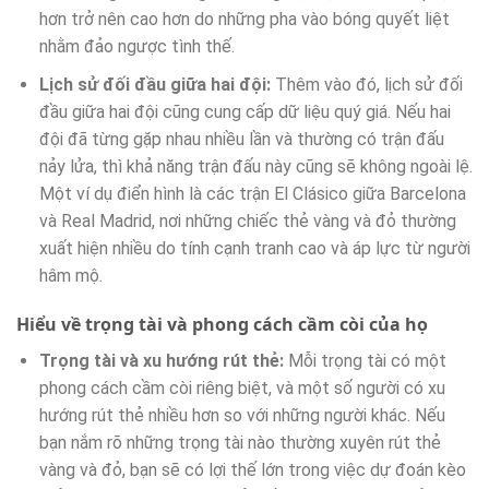
hơn trở nên cao hơn do những pha vào bóng quyết liệt
nhằm đảo ngược tình thế.
Lịch sử đối đầu giữa hai đội:
Thêm vào đó, lịch sử đối
đầu giữa hai đội cũng cung cấp dữ liệu quý giá. Nếu hai
đội đã từng gặp nhau nhiều lần và thường có trận đấu
nảy lửa, thì khả năng trận đấu này cũng sẽ không ngoài lệ.
Một ví dụ điển hình là các trận El Clásico giữa Barcelona
và Real Madrid, nơi những chiếc thẻ vàng và đỏ thường
xuất hiện nhiều do tính cạnh tranh cao và áp lực từ người
hâm mộ.
Hiểu về trọng tài và phong cách cầm còi của họ
Trọng tài và xu hướng rút thẻ:
Mỗi trọng tài có một
phong cách cầm còi riêng biệt, và một số người có xu
hướng rút thẻ nhiều hơn so với những người khác. Nếu
bạn nắm rõ những trọng tài nào thường xuyên rút thẻ
vàng và đỏ, bạn sẽ có lợi thế lớn trong việc dự đoán kèo