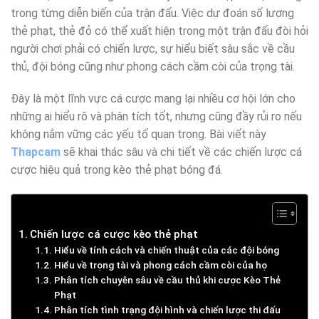
trong từng diễn biến của trận đấu. Việc dự đoán số lượng
thẻ phạt, thẻ đỏ có thể xuất hiện trong một trận đấu đòi hỏi
người chơi phải có chiến lược, sự hiểu biết sâu sắc về cầu
thủ, đội bóng cũng như phong cách cầm còi của trọng tài.
Đây là một lĩnh vực cá cược mang lại nhiều cơ hội lớn cho
những ai hiểu rõ và phân tích tốt, nhưng cũng đầy rủi ro nếu
không nắm vững các yếu tố quan trọng. Bài viết này
Thapcam
sẽ khai thác sâu và chi tiết về các chiến lược cá
cược hiệu quả trong kèo thẻ phạt bóng đá.
Chiến lược cá cược kèo thẻ phạt
Hiểu về tính cách và chiến thuật của các đội bóng
Hiểu về trọng tài và phong cách cầm còi của họ
Phân tích chuyên sâu về cầu thủ khi cược Kèo Thẻ
Phạt
Phân tích tình trạng đội hình và chiến lược thi đấu