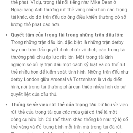
thẻ phạt. Ví dụ, trọng tài nổi tiếng như Mike Dean ở
Ngoại hạng Anh thường rút thẻ vàng nhiều hơn các trọng
tài khác, do đó trận đấu do ông điều khiển thường có số
lượng thẻ phạt cao hơn.
Quyết tâm của trọng tài trong những trận đấu lớn:
Trong những trận đấu lớn, đặc biệt là những trận derby
hay các trận đấu quyết định chức vô địch, các trọng tài
thường phải chịu áp lực rất lớn. Một trọng tài kinh
nghiệm sẽ xử lý trận đấu một cách kỷ luật và có thể rút
thẻ nhiều hơn để kiểm soát tình hình. Những trận đấu như
derby London giữa Arsenal và Tottenham là ví dụ điển
hình, nơi trọng tài thường phải can thiệp nhiều hơn do sự
quyết liệt của cầu thủ.
Thống kê về việc rút thẻ của trọng tài:
Dữ liệu về việc
rút thẻ của trọng tài qua các mùa giải có thể là một
công cụ hữu ích. Có thể tham khảo thống kê như tỷ lệ số
thẻ vàng và đỏ trung bình mỗi trận mà trọng tài đã rút.