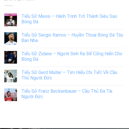
Tiểu Sử Messi – Hành Trình Trở Thành Siêu Sao
Bóng Đá
Tiểu Sử Sergio Ramos – Huyền Thoại Bóng Đá Tây
Ban Nha
Tiểu Sử Zidane – Người Sinh Ra Để Cống Hiến Cho
Bóng Đá
Tiểu Sử Gerd Muller – Tìm Hiểu Chi Tiết Về Cầu
Thủ Người Đức
Tiểu Sử Franz Beckenbauer – Cầu Thủ Đa Tài
Người Đức