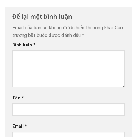
Để lại một bình luận
Email của bạn sẽ không được hiển thị công khai.
Các
trường bắt buộc được đánh dấu
*
Bình luận
*
Tên
*
Email
*