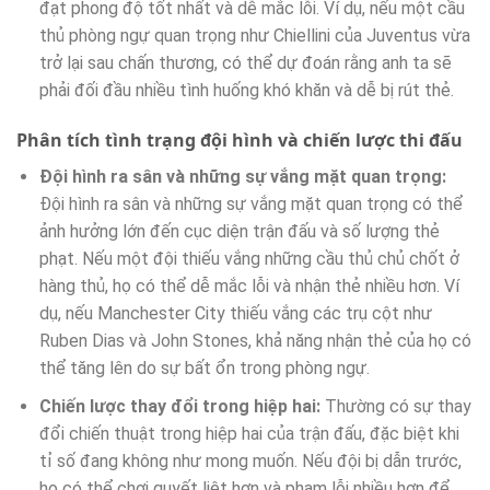
đạt phong độ tốt nhất và dễ mắc lỗi. Ví dụ, nếu một cầu
thủ phòng ngự quan trọng như Chiellini của Juventus vừa
trở lại sau chấn thương, có thể dự đoán rằng anh ta sẽ
phải đối đầu nhiều tình huống khó khăn và dễ bị rút thẻ.
Phân tích tình trạng đội hình và chiến lược thi đấu
Đội hình ra sân và những sự vắng mặt quan trọng:
Đội hình ra sân và những sự vắng mặt quan trọng có thể
ảnh hưởng lớn đến cục diện trận đấu và số lượng thẻ
phạt. Nếu một đội thiếu vắng những cầu thủ chủ chốt ở
hàng thủ, họ có thể dễ mắc lỗi và nhận thẻ nhiều hơn. Ví
dụ, nếu Manchester City thiếu vắng các trụ cột như
Ruben Dias và John Stones, khả năng nhận thẻ của họ có
thể tăng lên do sự bất ổn trong phòng ngự.
Chiến lược thay đổi trong hiệp hai:
Thường có sự thay
đổi chiến thuật trong hiệp hai của trận đấu, đặc biệt khi
tỉ số đang không như mong muốn. Nếu đội bị dẫn trước,
họ có thể chơi quyết liệt hơn và phạm lỗi nhiều hơn để