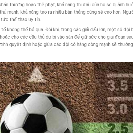
chấn thương hoặc thẻ phạt, khả năng thi đấu của họ sẽ bị ảnh h
 thủ mạnh, khả năng tạo ra nhiều bàn thắng cũng sẽ cao hơn. Ngườ
 tức thể thao uy tín.
tố không thể bỏ qua. Đôi khi, trong các giải đấu lớn, một số đội
 hoặc cho các cầu thủ dự bị vào sân để giữ sức cho giai đoạn sa
g tính quyết định hoặc giữa các đội có hàng công mạnh sẽ thườn