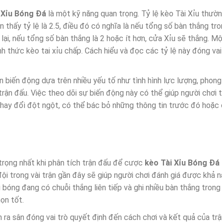
 Xỉu Bóng Đá
là một kỹ năng quan trọng. Tỷ lệ kèo Tài Xỉu thư
bạn thấy tỷ lệ là 2.5, điều đó có nghĩa là nếu tổng số bàn thắng tr
 lại, nếu tổng số bàn thắng là 2 hoặc ít hơn, cửa Xỉu sẽ thắng. M
h thức kèo tai xỉu chấp. Cách hiểu và đọc các tỷ lệ này đóng vai
 biến động dựa trên nhiều yếu tố như tình hình lực lượng, phon
rận đấu. Việc theo dõi sự biến động này có thể giúp người chơi t
thay đổi đột ngột, có thể bác bỏ những thông tin trước đó hoặc
rọng nhất khi phân tích trận đấu để cược
kèo Tài Xỉu Bóng Đá
ội trong vài trận gần đây sẽ giúp người chơi đánh giá được khả n
i bóng đang có chuỗi thắng liên tiếp và ghi nhiều bàn thắng trong
ọn tốt.
h ra sân đóng vai trò quyết định đến cách chơi và kết quả của trậ