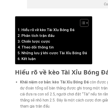
Cư
Hiểu rõ về kèo Tài Xỉu Bóng Đá
Phân tích trận đấu
Chiến lược cược
Theo dõi thông tin
Những lưu ý khi cược Tài Xỉu Bóng Đá
Kết luận
Hiểu rõ về
kèo Tài Xỉu Bóng Đ
Khái niệm cơ bản:
kèo Tài Xỉu Bóng Đá
còn được gọ
dự đoán tổng số bàn thắng được ghi trong một trận đ
cái đưa ra con số 2.5, người chơi đặt “Tài” nếu tin r
thắng sẽ nhỏ hơn 2.5. Đây là một cách cược đơn giản
tham gia trận đấu.