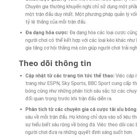
Chuyên gia thường khuyến nghị chỉ sử dụng một phần
một trận đấu duy nhất. Một phương pháp quản lý vốn 
tỷ lệ thắng của mỗi trận đấu.
Đa dạng hóa cược:
Đa dạng hóa các loại cược cũng
người chơi có thể kết hợp với các loại kèo khác như
gia tăng cơ hội thắng mà còn giúp người chơi trải ng
Theo dõi thông tin
Cập nhật từ các trang tin tức thể thao:
Việc cập n
trang như ESPN, Sky Sports, BBC Sport cung cấp thô
bóng cũng như những phân tích sâu sắc từ các chuyê
đổi quan trọng trước khi trận đấu diễn ra.
Phân tích từ các chuyên gia cá cược tài xỉu bóng
sâu về mỗi trận đấu. Họ không chỉ dựa vào số liệu t
sự hiểu biết sâu rộng về bóng đá. Việc theo dõi các 
người chơi đưa ra những quyết định sáng suốt hơn.