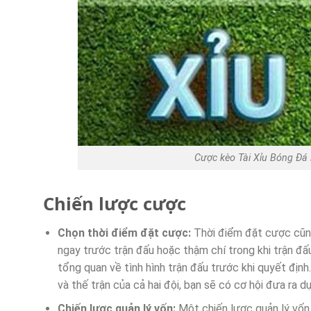
Cược kèo Tài Xỉu Bóng Đá l
Chiến lược cược
Chọn thời điểm đặt cược:
Thời điểm đặt cược cũng
ngay trước trận đấu hoặc thậm chí trong khi trận đấu
tổng quan về tình hình trận đấu trước khi quyết định
và thế trận của cả hai đội, bạn sẽ có cơ hội đưa ra 
Chiến lược quản lý vốn:
Một chiến lược quản lý vốn 