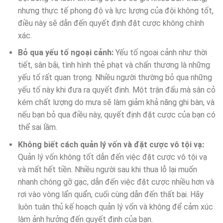
nhưng thực tế phong độ và lực lượng của đội không tốt,
điều này sẽ dẫn đến quyết định đặt cược không chính
xác.
Bỏ qua yếu tố ngoại cảnh:
Yếu tố ngoại cảnh như thời
tiết, sân bãi, tình hình thẻ phạt và chấn thương là những
yếu tố rất quan trọng. Nhiều người thường bỏ qua những
yếu tố này khi đưa ra quyết định. Một trận đấu mà sân cỏ
kém chất lượng do mưa sẽ làm giảm khả năng ghi bàn, và
nếu bạn bỏ qua điều này, quyết định đặt cược của bạn có
thể sai lầm.
Không biết cách quản lý vốn và đặt cược vô tội vạ:
Quản lý vốn không tốt dẫn đến việc đặt cược vô tội vạ
và mất hết tiền. Nhiều người sau khi thua lỗ lại muốn
nhanh chóng gỡ gạc, dẫn đến việc đặt cược nhiều hơn và
rơi vào vòng lẩn quẩn, cuối cùng dẫn đến thất bại. Hãy
luôn tuân thủ kế hoạch quản lý vốn và không để cảm xúc
làm ảnh hưởng đến quyết định của bạn.