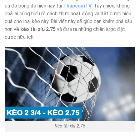
cá độ bóng đá hiện nay tại
ThapcamTV
. Tuy nhiên, không
phải ai cũng hiểu rõ cách thức hoạt động và đặt cược hiệu
quả cho loại kèo này. Bài viết này sẽ giúp bạn khám phá sâu
hơn về
kèo tài xỉu 2.75
và đưa ra những chiến lược đặt
cược hữu ích.
Kèo tài xỉu 2.75