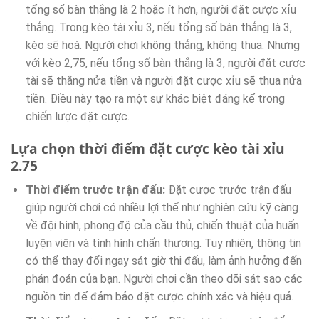
tổng số bàn thắng là 2 hoặc ít hơn, người đặt cược xỉu
thắng. Trong kèo tài xỉu 3, nếu tổng số bàn thắng là 3,
kèo sẽ hoà. Người chơi không thắng, không thua. Nhưng
với kèo 2,75, nếu tổng số bàn thắng là 3, người đặt cược
tài sẽ thắng nửa tiền và người đặt cược xỉu sẽ thua nửa
tiền. Điều này tạo ra một sự khác biệt đáng kể trong
chiến lược đặt cược.
Lựa chọn thời điểm đặt cược kèo tài xỉu
2.75
Thời điểm trước trận đấu:
Đặt cược trước trận đấu
giúp người chơi có nhiều lợi thế như nghiên cứu kỹ càng
về đội hình, phong độ của cầu thủ, chiến thuật của huấn
luyện viên và tình hình chấn thương. Tuy nhiên, thông tin
có thể thay đổi ngay sát giờ thi đấu, làm ảnh hưởng đến
phán đoán của bạn. Người chơi cần theo dõi sát sao các
nguồn tin để đảm bảo đặt cược chính xác và hiệu quả.