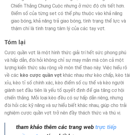
Chiến Thắng Chung Cuộc nhưng ở mức độ chi tiết hơn.
Điểm số của từng set có thể phụ thuộc vào khả năng
giao bóng, khả năng trả giao bóng, tình trạng thể lực và
thậm chí là tình trạng tâm lý của các tay vợt.
Tóm lại
Cược quần vợt là một hình thức giải trí hết sức phong phú
và hấp dẫn, đòi hỏi không chỉ sự may mắn mà còn cả một
lượng kiến thức sâu rộng về môn thể thao này. Việc hiểu rõ
về các
kèo cược quần vợt
khác nhau như kèo chấp, kèo tài
xỉu, kèo tỉ số chính xác, kèo điểm số cụ thể và kèo người
giành set đầu tiên là yếu tố quyết định để gia tăng cơ hội
chiến thắng. Mỗi loại kèo đều có sự hấp dẫn riêng, nhưng
đòi hỏi các kỹ năng và sự hiểu biết khác nhau, giúp cho trải
nghiệm cược quần vợt trở nên đầy thách thức và thú vị.
tham khảo thêm các trang web
trực tiếp