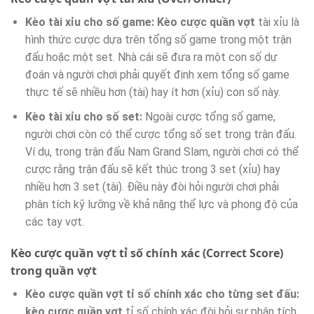
Kèo tài xỉu cho số game: K
èo cược quần vợt
tài xỉu là
hình thức cược dựa trên tổng số game trong một trận
đấu hoặc một set. Nhà cái sẽ đưa ra một con số dự
đoán và người chơi phải quyết định xem tổng số game
thực tế sẽ nhiều hơn (tài) hay ít hơn (xỉu) con số này.
Kèo tài xỉu cho số set:
Ngoài cược tổng số game,
người chơi còn có thể cược tổng số set trong trận đấu.
Ví dụ, trong trận đấu Nam Grand Slam, người chơi có thể
cược rằng trận đấu sẽ kết thúc trong 3 set (xỉu) hay
nhiều hơn 3 set (tài). Điều này đòi hỏi người chơi phải
phân tích kỹ lưỡng về khả năng thể lực và phong độ của
các tay vợt.
Kèo cược quần vợt
tỉ số chính xác (Correct Score)
trong quần vợt
Kèo cược quần vợt
tỉ số chính xác cho từng set đấu:
kèo cược quần vợt
tỉ số chính xác đòi hỏi sự phân tích