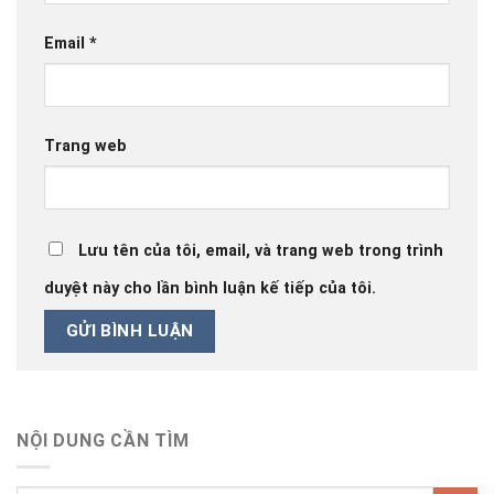
Email
*
Trang web
Lưu tên của tôi, email, và trang web trong trình
duyệt này cho lần bình luận kế tiếp của tôi.
NỘI DUNG CẦN TÌM