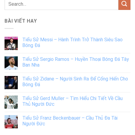
BÀI VIẾT HAY
Tiểu Sử Messi – Hành Trình Trở Thành Siêu Sao
Bóng Đá
Tiểu Sử Sergio Ramos – Huyền Thoại Bóng Đá Tây
Ban Nha
Tiểu Sử Zidane – Người Sinh Ra Để Cống Hiến Cho
Bóng Đá
Tiểu Sử Gerd Muller – Tìm Hiểu Chi Tiết Về Cầu
Thủ Người Đức
Tiểu Sử Franz Beckenbauer – Cầu Thủ Đa Tài
Người Đức