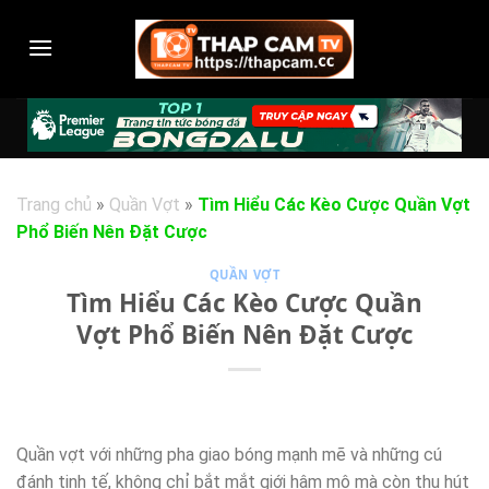
Chuyển
đến
nội
dung
Trang chủ
»
Quần Vợt
»
Tìm Hiểu Các Kèo Cược Quần Vợt
Phổ Biến Nên Đặt Cược
QUẦN VỢT
Tìm Hiểu Các Kèo Cược Quần
Vợt Phổ Biến Nên Đặt Cược
Quần vợt với những pha giao bóng mạnh mẽ và những cú
đánh tinh tế, không chỉ bắt mắt giới hâm mộ mà còn thu hút