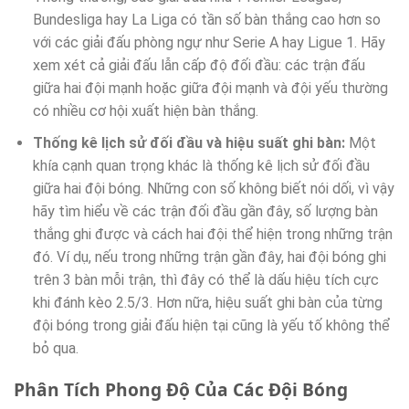
Bundesliga hay La Liga có tần số bàn thắng cao hơn so
với các giải đấu phòng ngự như Serie A hay Ligue 1. Hãy
xem xét cả giải đấu lẫn cấp độ đối đầu: các trận đấu
giữa hai đội mạnh hoặc giữa đội mạnh và đội yếu thường
có nhiều cơ hội xuất hiện bàn thắng.
Thống kê lịch sử đối đầu và hiệu suất ghi bàn:
Một
khía cạnh quan trọng khác là thống kê lịch sử đối đầu
giữa hai đội bóng. Những con số không biết nói dối, vì vậy
hãy tìm hiểu về các trận đối đầu gần đây, số lượng bàn
thắng ghi được và cách hai đội thể hiện trong những trận
đó. Ví dụ, nếu trong những trận gần đây, hai đội bóng ghi
trên 3 bàn mỗi trận, thì đây có thể là dấu hiệu tích cực
khi đánh kèo 2.5/3. Hơn nữa, hiệu suất ghi bàn của từng
đội bóng trong giải đấu hiện tại cũng là yếu tố không thể
bỏ qua.
Phân Tích Phong Độ Của Các Đội Bóng