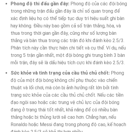
Phong độ thi đấu gần đây:
Phong độ của các đội bóng
trong những trận đấu gần đây là chỉ số quan trọng để
xác định liệu họ có thể tiếp tục duy trì hiệu suất ghi bàn
hay không. Điều này bao gồm cả số trận thắng, hòa, và
thua trong thời gian gần đây, cũng như số lượng bàn
thắng và bàn thua trong các trận đó khi đánh kèo 2.5/3.
Phân tích này cần thực hiện chi tiết và cụ thể. Ví dụ, nếu
trong 5 trận gần nhất, một đội bóng ghi trung bình 3 bàn
mỗi trận, đây sẽ là dấu hiệu tích cực khi đánh kèo 2.5/3.
Sức khỏe và tình trạng của cầu thủ chủ chốt:
Phong
độ của một đội bóng không chỉ phụ thuộc vào chiến
thuật và lối chơi, mà còn bị ảnh hưởng rất lớn bởi tình
trạng sức khỏe của các cầu thủ chủ chốt. Nếu các tiền
đạo ngôi sao hoặc các trung vệ chủ lực của đội bóng
đang ở trạng thái tốt nhất, khả năng để có nhiều bàn
thắng hoặc bị thủng lưới sẽ cao hơn. Chẳng hạn, nếu
Ronaldo hoặc Messi đang trong phong độ cao, kế hoạch
đánh kèo 2.5/3 sẽ khả thi hơn nhiều.