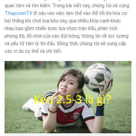
quan tâm và tìm kiếm. Trong bài viết này, chúng tôi sẽ cùng
ThapcamTV
đi sâu vào việc làm thế nào để tối đa hóa cơ
hội thắng khi chơi loại kèo này, qua nhiều khía cạnh khác
nhau bao gồm chiến lược lựa chọn trận đấu, phân tích
phong độ, lối chơi của các đội bóng, thông tin về lực lượng
và yếu tố tâm lý thi đấu. Đồng thời, chúng tôi sẽ cung cấp
các ví dụ cụ thể và chi tiết.