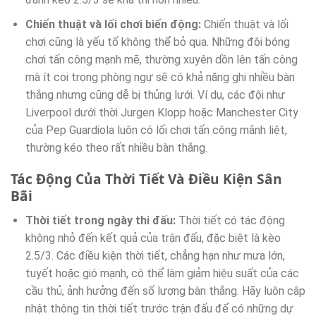
Chiến thuật và lối chơi biến động:
Chiến thuật và lối
chơi cũng là yếu tố không thể bỏ qua. Những đội bóng
chơi tấn công mạnh mẽ, thường xuyên dồn lên tấn công
mà ít coi trọng phòng ngự sẽ có khả năng ghi nhiều bàn
thắng nhưng cũng dễ bị thủng lưới. Ví dụ, các đội như
Liverpool dưới thời Jurgen Klopp hoặc Manchester City
của Pep Guardiola luôn có lối chơi tấn công mãnh liệt,
thường kéo theo rất nhiều bàn thắng.
Tác Động Của Thời Tiết Và Điều Kiện Sân
Bãi
Thời tiết trong ngày thi đấu:
Thời tiết có tác động
không nhỏ đến kết quả của trận đấu, đặc biệt là kèo
2.5/3. Các điều kiện thời tiết, chẳng hạn như mưa lớn,
tuyết hoặc gió mạnh, có thể làm giảm hiệu suất của các
cầu thủ, ảnh hưởng đến số lượng bàn thắng. Hãy luôn cập
nhật thông tin thời tiết trước trận đấu để có những dự