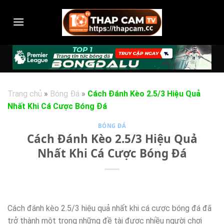
Chuyển
đến
nội
dung
Trang chủ
»
Bóng Đá
»
Cách Đánh Kèo 2.5/3 Hiệu Quả
Nhất Khi Cá Cược Bóng Đá
BÓNG ĐÁ
Cách Đánh Kèo 2.5/3 Hiệu Quả
Nhất Khi Cá Cược Bóng Đá
Cách đánh kèo 2.5/3 hiệu quả nhất khi cá cược bóng đá đã
trở thành một trong những đề tài được nhiều người chơi