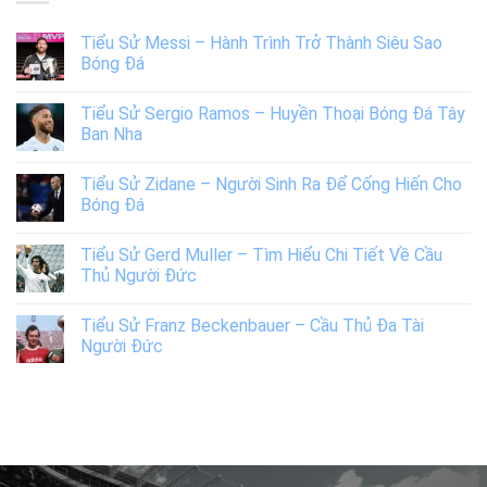
Tiểu Sử Messi – Hành Trình Trở Thành Siêu Sao
Bóng Đá
Tiểu Sử Sergio Ramos – Huyền Thoại Bóng Đá Tây
Ban Nha
Tiểu Sử Zidane – Người Sinh Ra Để Cống Hiến Cho
Bóng Đá
Tiểu Sử Gerd Muller – Tìm Hiểu Chi Tiết Về Cầu
Thủ Người Đức
Tiểu Sử Franz Beckenbauer – Cầu Thủ Đa Tài
Người Đức