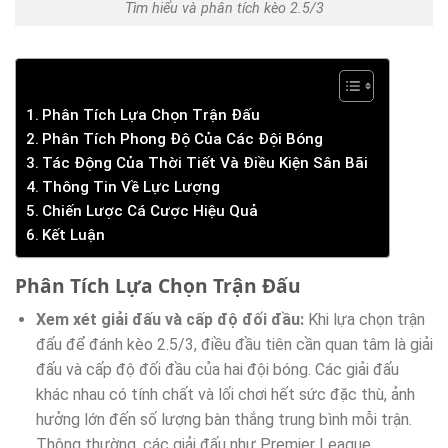
Tìm hiểu và phân tích kèo 2.5/3
Phân Tích Lựa Chọn Trận Đấu
Phân Tích Phong Độ Của Các Đội Bóng
Tác Động Của Thời Tiết Và Điều Kiện Sân Bãi
Thông Tin Về Lực Lượng
Chiến Lược Cá Cược Hiệu Quả
Kết Luận
Phân Tích Lựa Chọn Trận Đấu
Xem xét giải đấu và cấp độ đối đầu:
Khi lựa chọn trận
đấu để đánh kèo 2.5/3, điều đầu tiên cần quan tâm là giải
đấu và cấp độ đối đầu của hai đội bóng. Các giải đấu
khác nhau có tính chất và lối chơi hết sức đặc thù, ảnh
hưởng lớn đến số lượng bàn thắng trung bình mỗi trận.
Thông thường, các giải đấu như Premier League,