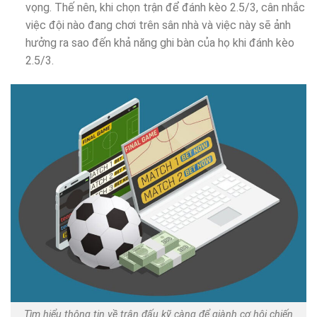
vọng. Thế nên, khi chọn trận để đánh kèo 2.5/3, cân nhắc
việc đội nào đang chơi trên sân nhà và việc này sẽ ảnh
hưởng ra sao đến khả năng ghi bàn của họ khi đánh kèo
2.5/3.
Tìm hiểu thông tin về trận đấu kỹ càng để giành cơ hội chiến