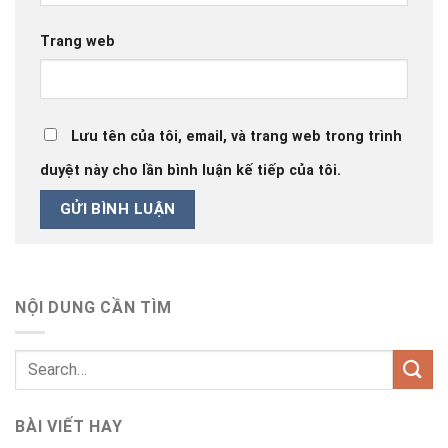
Trang web
Lưu tên của tôi, email, và trang web trong trình
duyệt này cho lần bình luận kế tiếp của tôi.
NỘI DUNG CẦN TÌM
BÀI VIẾT HAY