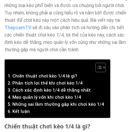
những loại kèo phổ biến và được ưa chuộng bởi người chơi.
Tuy nhiên, không phải ai cũng hiểu rõ và nắm bắt được chiến
thuật để chơi kèo này một cách hiệu quả. Bài viết này tại
ThapcamTV
sẽ đi sâu vào phân tích và hướng dẫn chi tiết
các chiến thuật chơi kèo 1/4, lợi thế của kèo này, cách xác
định kèo dễ thắng, mẹo quản lý vốn cũng như những sai lầm
thường gặp mà người chơi cần tránh.
Chiến thuật chơi kèo 1/4 là gì?
Phân tích lợi thế khi chơi kèo 1/4
Cách xác định kèo 1/4 dễ thắng nhất
Mẹo quản lý vốn khi chơi kèo 1/4
Những sai lầm thường gặp khi chơi kèo 1/4
Kết luận
Chiến thuật chơi kèo 1/4 là gì?