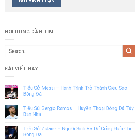
NỘI DUNG CẦN TÌM
BÀI VIẾT HAY
Tiểu Sử Messi – Hành Trình Trở Thành Siêu Sao
Bóng Đá
Tiểu Sử Sergio Ramos – Huyền Thoại Bóng Đá Tây
Ban Nha
Tiểu Sử Zidane – Người Sinh Ra Để Cống Hiến Cho
Bóng Đá