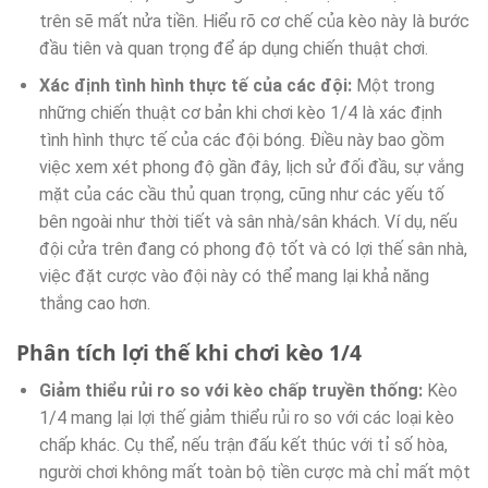
trên sẽ mất nửa tiền. Hiểu rõ cơ chế của kèo này là bước
đầu tiên và quan trọng để áp dụng chiến thuật chơi.
Xác định tình hình thực tế của các đội:
Một trong
những chiến thuật cơ bản khi chơi kèo 1/4 là xác định
tình hình thực tế của các đội bóng. Điều này bao gồm
việc xem xét phong độ gần đây, lịch sử đối đầu, sự vắng
mặt của các cầu thủ quan trọng, cũng như các yếu tố
bên ngoài như thời tiết và sân nhà/sân khách. Ví dụ, nếu
đội cửa trên đang có phong độ tốt và có lợi thế sân nhà,
việc đặt cược vào đội này có thể mang lại khả năng
thắng cao hơn.
Phân tích lợi thế khi chơi kèo 1/4
Giảm thiểu rủi ro so với kèo chấp truyền thống:
Kèo
1/4 mang lại lợi thế giảm thiểu rủi ro so với các loại kèo
chấp khác. Cụ thể, nếu trận đấu kết thúc với tỉ số hòa,
người chơi không mất toàn bộ tiền cược mà chỉ mất một