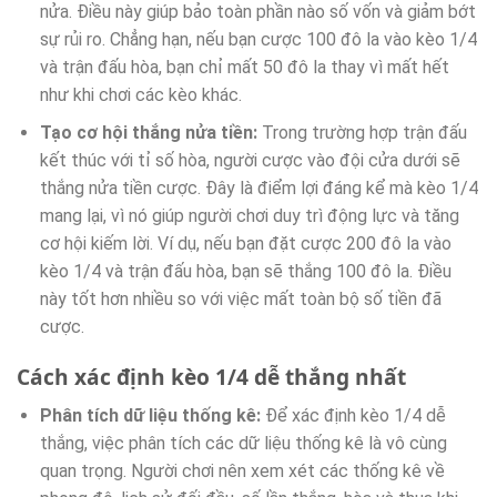
nửa. Điều này giúp bảo toàn phần nào số vốn và giảm bớt
sự rủi ro. Chẳng hạn, nếu bạn cược 100 đô la vào kèo 1/4
và trận đấu hòa, bạn chỉ mất 50 đô la thay vì mất hết
như khi chơi các kèo khác.
Tạo cơ hội thắng nửa tiền:
Trong trường hợp trận đấu
kết thúc với tỉ số hòa, người cược vào đội cửa dưới sẽ
thắng nửa tiền cược. Đây là điểm lợi đáng kể mà kèo 1/4
mang lại, vì nó giúp người chơi duy trì động lực và tăng
cơ hội kiếm lời. Ví dụ, nếu bạn đặt cược 200 đô la vào
kèo 1/4 và trận đấu hòa, bạn sẽ thắng 100 đô la. Điều
này tốt hơn nhiều so với việc mất toàn bộ số tiền đã
cược.
Cách xác định kèo 1/4 dễ thắng nhất
Phân tích dữ liệu thống kê:
Để xác định kèo 1/4 dễ
thắng, việc phân tích các dữ liệu thống kê là vô cùng
quan trọng. Người chơi nên xem xét các thống kê về