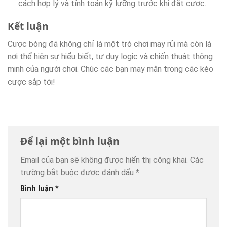
cách hợp lý và tính toán kỹ lưỡng trước khi đặt cược.
Kết luận
Cược bóng đá không chỉ là một trò chơi may rủi mà còn là
nơi thể hiện sự hiểu biết, tư duy logic và chiến thuật thông
minh của người chơi. Chúc các bạn may mắn trong các kèo
cược sắp tới!
Để lại một bình luận
Email của bạn sẽ không được hiển thị công khai.
Các
trường bắt buộc được đánh dấu
*
Bình luận
*