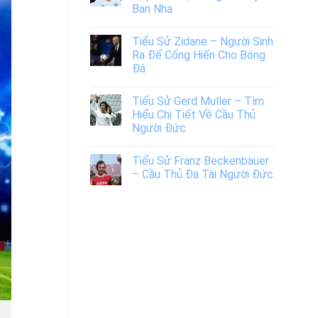
Ban Nha
Tiểu Sử Zidane – Người Sinh
Ra Để Cống Hiến Cho Bóng
Đá
Tiểu Sử Gerd Muller – Tìm
Hiểu Chi Tiết Về Cầu Thủ
Người Đức
Tiểu Sử Franz Beckenbauer
– Cầu Thủ Đa Tài Người Đức