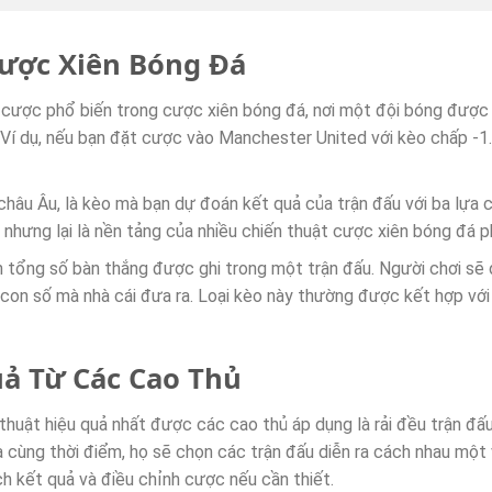
Cược Xiên Bóng Đá
i cược phổ biến trong cược xiên bóng đá, nơi một đội bóng được
Ví dụ, nếu bạn đặt cược vào Manchester United với kèo chấp -1.
châu Âu, là kèo mà bạn dự đoán kết quả của trận đấu với ba lựa 
, nhưng lại là nền tảng của nhiều chiến thuật cược xiên bóng đá 
ên tổng số bàn thắng được ghi trong một trận đấu. Người chơi sẽ
) con số mà nhà cái đưa ra. Loại kèo này thường được kết hợp vớ
ả Từ Các Cao Thủ
huật hiệu quả nhất được các cao thủ áp dụng là rải đều trận đấ
 cùng thời điểm, họ sẽ chọn các trận đấu diễn ra cách nhau một 
ch kết quả và điều chỉnh cược nếu cần thiết.