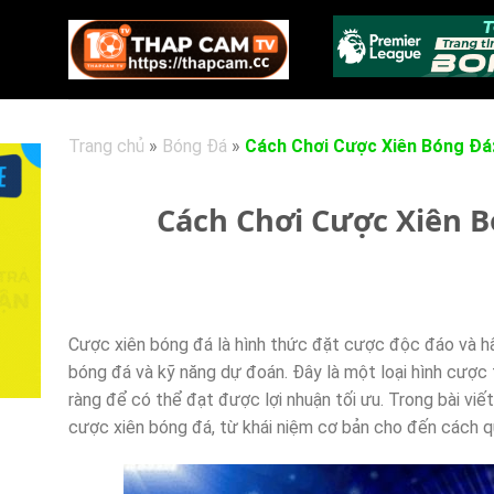
Chuyển
đến
nội
dung
Trang chủ
»
Bóng Đá
»
Cách Chơi Cược Xiên Bóng Đá:
Cách Chơi Cược Xiên B
Cược xiên bóng đá là hình thức đặt cược độc đáo và hấ
bóng đá và kỹ năng dự đoán. Đây là một loại hình cược th
ràng để có thể đạt được lợi nhuận tối ưu. Trong bài viết
cược xiên bóng đá, từ khái niệm cơ bản cho đến cách qu