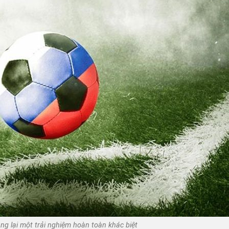
g lại một trải nghiệm hoàn toàn khác biệt