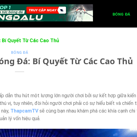
BÓNG ĐÁ
 Bí Quyết Từ Các Cao Thủ
BÓNG ĐÁ
óng Đá: Bí Quyết Từ Các Cao Thủ
p dẫn thu hút một lượng lớn người chơi bởi sự kết hợp giữa kiến
ú vị, tuy nhiên, đòi hỏi người chơi phải có sự hiểu biết và chiến 
 này,
ThapcamTV
sẽ cùng bạn nhau khám phá các khía cạnh chi 
ản lý vốn hiệu quả.