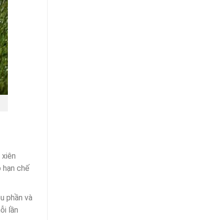
 xiên
p hạn chế
ều phần và
ỗi lần