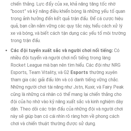
chiến thắng. Lực đẩy của xe, khả năng tăng tốc nhờ
“boost” và kỹ năng điều khiển bóng là những yếu tố quan
trọng ảnh hưởng đến kết quả trận đấu. Để cá cược hiệu
quả, bạn cần nắm vững các quy tắc này, hiểu cách xử lý
xe và bóng, và biết cách tận dụng các yếu tố môi trường
trong trận đấu.
Các đội tuyển xuất sắc và người chơi nổi tiếng:
Có
nhiều đội tuyển và người chơi nổi tiếng trong làng
Rocket League mà bạn nên tìm hiểu. Các đội như NRG
Esports, Team Vitality, và G2
Esports
thường xuyên
tham gia các giải đấu lớn và có danh tiếng vững chắc.
Những người chơi tài năng như Jstn, Kuxir, và Fairy Peak
cũng là những cá nhân có thể mang lại chiến thắng cho
đội của họ nhờ vào kỹ năng xuất sắc và kinh nghiệm dày
dặn. Theo dõi các trận đấu của những đội và người chơi
này sẽ giúp bạn có cái nhìn rõ ràng hơn về phong cách
chơi và chiến thuật thường được sử dụng.