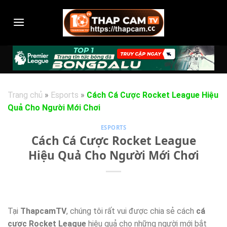
Chuyển
đến
nội
dung
Trang chủ
»
Esports
»
Cách Cá Cược Rocket League Hiệu
Quả Cho Người Mới Chơi
ESPORTS
Cách Cá Cược Rocket League
Hiệu Quả Cho Người Mới Chơi
Tại
ThapcamTV
, chúng tôi rất vui được chia sẻ cách
cá
cược Rocket League
hiệu quả cho những người mới bắt