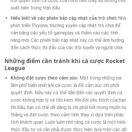
đổi quyết định cá cược của mình nếu thấy xu hướng mới
xuất hiện trong trận đấu.
Hiểu biết về các phiên bản cập nhật của trò chơi:
Nhà
phát triển Psyonix thường xuyên cập nhật trò chơi để
cân bằng các yếu tố gameplay và thêm vào các tính
năng mới. Các phiên bản cập nhật này có thể ảnh hưởng
đến cách thức thi đấu của các đội tuyển và người chơi.
Những điểm cần tránh khi cá cược Rocket
League
Không đặt cược theo cảm xúc:
Một trong những sai
lầm phổ biến nhất khi cá cược là để cảm xúc chi phối
quyết định. Điều này có thể dẫn đến các quyết định cá
cược không hợp lý và tốn kém. Khi đội yêu thích của bạn
thi đấu, bạn có thể dễ dàng bị chi phối bởi mong muốn họ
thắng và đặt cược theo cảm tính thay vì dựa trên phân
tích khách quan. Luôn luôn nhớ rằng cá cược là một hình
thức đầu tư và cần phải được thực hiện dựa trên các dữ