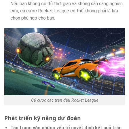
Nếu bạn không có đủ thời gian và không sẵn sàng nghiên
cứu, cá cược Rocket League có thể không phải là lựa
chọn phù hợp cho bạn.
Cá cược các trận đấu Rocket League
Phát triển kỹ năng dự đoán
Tập trung vào những yếu tố quyết định kết quả trận