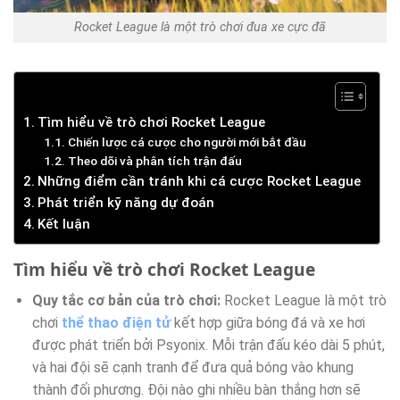
Rocket League là một trò chơi đua xe cực đã
Tìm hiểu về trò chơi Rocket League
Chiến lược cá cược cho người mới bắt đầu
Theo dõi và phân tích trận đấu
Những điểm cần tránh khi cá cược Rocket League
Phát triển kỹ năng dự đoán
Kết luận
Tìm hiểu về trò chơi Rocket League
Quy tắc cơ bản của trò chơi:
Rocket League là một trò
chơi
thể thao điện tử
kết hợp giữa bóng đá và xe hơi
được phát triển bởi Psyonix. Mỗi trận đấu kéo dài 5 phút,
và hai đội sẽ cạnh tranh để đưa quả bóng vào khung
thành đối phương. Đội nào ghi nhiều bàn thắng hơn sẽ