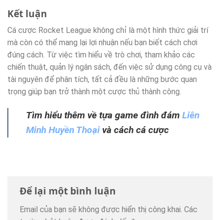
Kết luận
Cá cược Rocket League không chỉ là một hình thức giải trí
mà còn có thể mang lại lợi nhuận nếu bạn biết cách chơi
đúng cách. Từ việc tìm hiểu về trò chơi, tham khảo các
chiến thuật, quản lý ngân sách, đến việc sử dụng công cụ và
tài nguyên để phân tích, tất cả đều là những bước quan
trọng giúp bạn trở thành một cược thủ thành công.
Tìm hiểu thêm về tựa game đình đám
Liên
Minh Huyền Thoại
và cách cá cược
Để lại một bình luận
Email của bạn sẽ không được hiển thị công khai.
Các