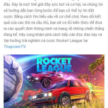
đầu. Đây là một thế giới đầy sức hút và cơ hội, và chúng tôi
sẽ hướng dẫn bạn từng bước để bạn có thể tự tin đặt
cược. Bằng cách tìm hiểu sâu về cơ chế chơi, theo dõi kết
quả của các đội và cầu thủ, bạn sẽ có đủ kiến thức để đưa
ra các quyết định thông minh và mang về những chiến thắng
đáng kể. Hãy cùng khám phá cách tiếp cận độc đáo này và
tận hưởng trải nghiệm cá cược Rocket League tại
ThapcamTV
.