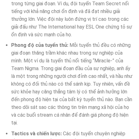
trong từng giai đoạn. Ví dụ, đội tuyển Team Secret nổi
tiếng với khả năng chơi ổn định và đã đạt nhiều giải
thưởng lớn. Việc đội này luôn đứng vị trí cao trong các
giải đấu như The International hay ESL One chứng tỏ sự
ổn định và sức mạnh của họ.
Phong độ của tuyển thủ:
Mỗi tuyển thủ đều có những
giai đoạn thăng trầm khác nhau trong sự nghiệp của
mình. Một ví dụ là tuyển thủ nổi tiếng “Miracle-” của
Team Nigma. Trong giai đoạn đầu của sự nghiệp, anh ấy
là một trong những người chơi đỉnh cao nhất, và hầu như
không có đối thủ nào có thể sánh kịp. Tuy nhiên, vấn đề
sức khỏe hay căng thẳng tâm lý có thể ảnh hưởng lớn
đến phong độ hiện tại của bất kỳ tuyển thủ nào. Bạn cần
theo dõi sát sao các thông tin trên mạng xã hội của họ
và các buổi stream cá nhân để đánh giá phong độ hiện
tại.
Tactics và chiến lược:
Các đội tuyển chuyên nghiệp