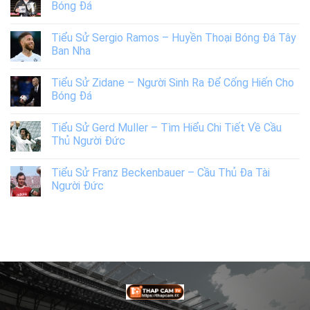
Bóng Đá
Tiểu Sử Sergio Ramos – Huyền Thoại Bóng Đá Tây
Ban Nha
Tiểu Sử Zidane – Người Sinh Ra Để Cống Hiến Cho
Bóng Đá
Tiểu Sử Gerd Muller – Tìm Hiểu Chi Tiết Về Cầu
Thủ Người Đức
Tiểu Sử Franz Beckenbauer – Cầu Thủ Đa Tài
Người Đức