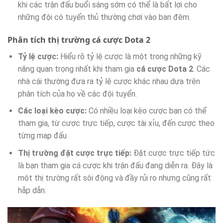
khi các trận đấu buổi sáng sớm có thể là bất lợi cho
những đội có tuyển thủ thường chơi vào ban đêm.
Phân tích thị trường
cá cược Dota 2
Tỷ lệ cược:
Hiểu rõ tỷ lệ cược là một trong những kỹ
năng quan trọng nhất khi tham gia
cá cược Dota 2
. Các
nhà cái thường đưa ra tỷ lệ cược khác nhau dựa trên
phân tích của họ về các đội tuyển.
Các loại kèo cược:
Có nhiều loại kèo cược bạn có thể
tham gia, từ cược trực tiếp, cược tài xỉu, đến cược theo
từng map đấu.
Thị trường đặt cược trực tiếp:
Đặt cược trực tiếp tức
là bạn tham gia cá cược khi trận đấu đang diễn ra. Đây là
một thị trường rất sôi động và đầy rủi ro nhưng cũng rất
hẫp dẫn.