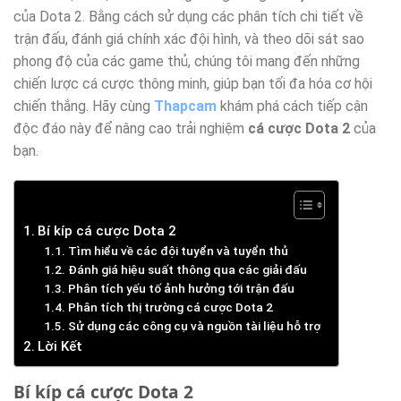
của Dota 2. Bằng cách sử dụng các phân tích chi tiết về
trận đấu, đánh giá chính xác đội hình, và theo dõi sát sao
phong độ của các game thủ, chúng tôi mang đến những
chiến lược cá cược thông minh, giúp bạn tối đa hóa cơ hội
chiến thắng. Hãy cùng
Thapcam
khám phá cách tiếp cận
độc đáo này để nâng cao trải nghiệm
cá cược Dota 2
của
bạn.
Bí kíp cá cược Dota 2
Tìm hiểu về các đội tuyển và tuyển thủ
Đánh giá hiệu suất thông qua các giải đấu
Phân tích yếu tố ảnh hưởng tới trận đấu
Phân tích thị trường cá cược Dota 2
Sử dụng các công cụ và nguồn tài liệu hỗ trợ
Lời Kết
Bí kíp cá cược Dota 2